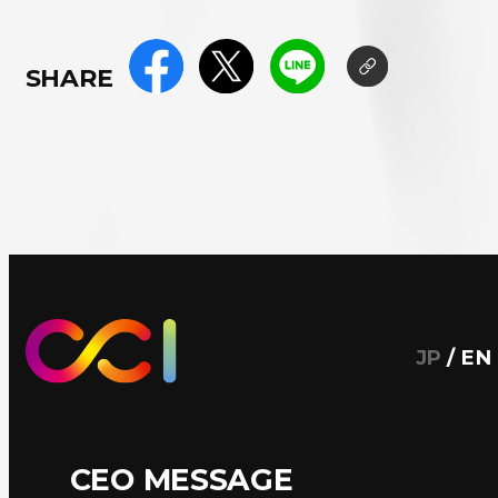
SHARE
JP
/
EN
CEO MESSAGE