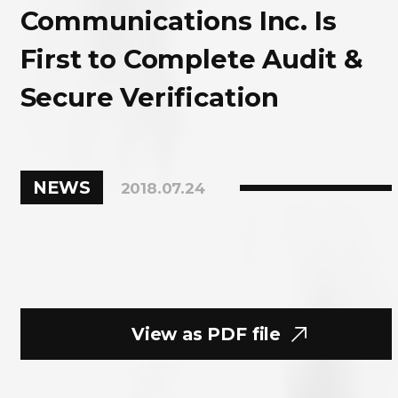
Communications Inc. Is
First to Complete Audit &
Secure Verification
NEWS
2018.07.24
View as PDF file