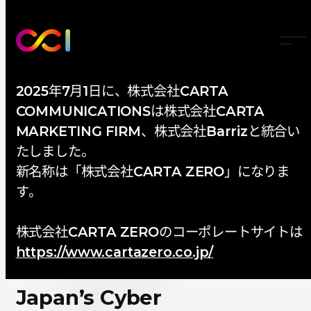
2025年7月1日に、株式会社CARTA
COMMUNICATIONSは株式会社CARTA
TOP
-
NEWS
MARKETING FIRM、株式会社Barrizと統合い
たしました。
新名称は「株式会社CARTA ZERO」になりま
IAB TECH LAB LAUNCHES
す。
NEW INTERNATIONAL
株式会社CARTA ZEROのコーポレートサイトは
DIGITAL MEASUREMENT
https://www.cartazero.co.jp/
COMPLIANCE PROGRAM
Japan’s Cyber