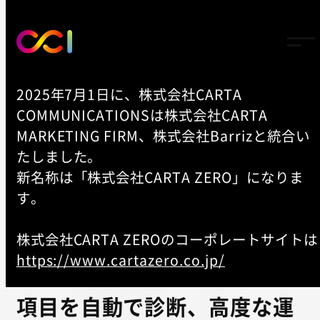
2025年7月1日に、株式会社CARTA
COMMUNICATIONSは株式会社CARTA
TOP
MARKETING FIRM、株式会社Barrizと統合い
-
NEWS
たしました。
新名称は「株式会社CARTA ZERO」になりま
「Google広告」「Yahoo!広
す。
告」のアカウント診断ツール
株式会社CARTA ZEROのコーポレートサイトは
「Account Doctor」を開発
https://www.cartazero.co.jp/
アカウント改善のための主要
項目を自動で診断、高度な運