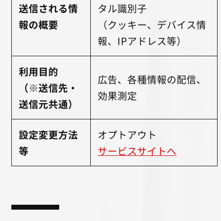
送信される情
タル識別子
報の概要
（クッキー、デバイス情
報、IPアドレス等）
利用目的
広告、各種情報の配信、
（※送信先・
効果測定
送信元共通）
設定変更方法
オプトアウト
等
サービスサイトへ