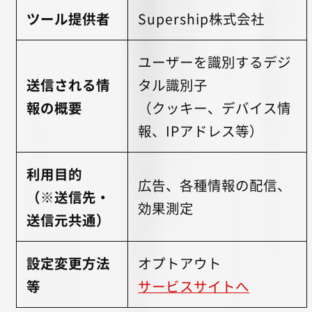
ツール提供者
Supership株式会社
ユーザーを識別するデジ
送信される情
タル識別子
報の概要
（クッキー、デバイス情
報、IPアドレス等）
利用目的
広告、各種情報の配信、
（※送信先・
効果測定
送信元共通）
設定変更方法
オプトアウト
等
サービスサイトへ