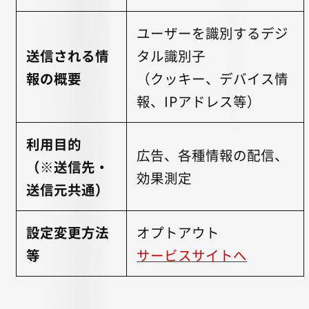
ユーザーを識別するデジ
送信される情
タル識別子
報の概要
（クッキー、デバイス情
報、IPアドレス等）
利用目的
広告、各種情報の配信、
（※送信先・
効果測定
送信元共通）
設定変更方法
オプトアウト
等
サービスサイトへ