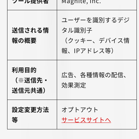
ツール提供者
Magnite, Inc.
ユーザーを識別するデジ
送信される情
タル識別子
報の概要
（クッキー、デバイス情
報、IPアドレス等）
利用目的
広告、各種情報の配信、
（※送信先・
効果測定
送信元共通）
設定変更方法
オプトアウト
等
サービスサイトへ