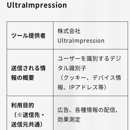
UltraImpression
株式会社
ツール提供者
UltraImpression
ユーザーを識別するデジ
送信される情
タル識別子
報の概要
（クッキー、デバイス情
報、IPアドレス等）
利用目的
広告、各種情報の配信、
（※送信先・
効果測定
送信元共通）