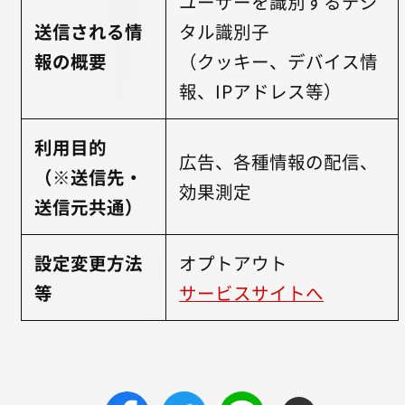
ユーザーを識別するデジ
送信される情
タル識別子
報の概要
（クッキー、デバイス情
報、IPアドレス等）
利用目的
広告、各種情報の配信、
（※送信先・
効果測定
送信元共通）
設定変更方法
オプトアウト
等
サービスサイトへ