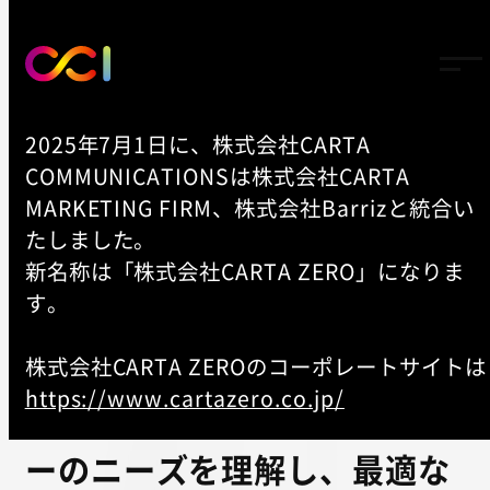
2025年7月1日に、株式会社CARTA
COMMUNICATIONSは株式会社CARTA
TOP
MARKETING FIRM、株式会社Barrizと統合い
-
NEWS
たしました。
新名称は「株式会社CARTA ZERO」になりま
CCI戦略パートナーのxAdがホ
す。
ワイトペーパー「モバイル 購
株式会社CARTA ZEROのコーポレートサイトは
入への道筋」をリリース
https://www.cartazero.co.jp/
ロケーション情報からユーザ
ーのニーズを理解し、最適な