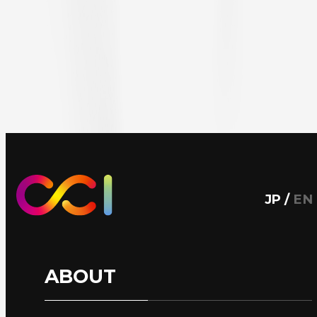
JP
/
EN
ABOUT