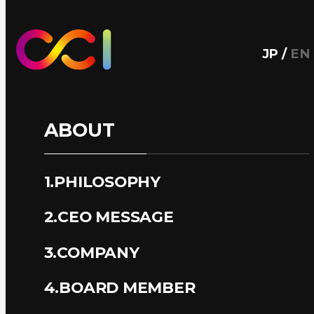
JP
/
EN
ABOUT
1.PHILOSOPHY
2.CEO MESSAGE
3.COMPANY
4.BOARD MEMBER