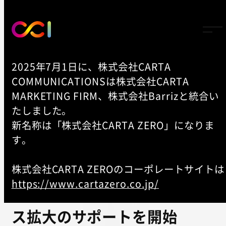
2025年7月1日に、株式会社CARTA
COMMUNICATIONSは株式会社CARTA
TOP
MARKETING FIRM、株式会社Barrizと統合い
-
NEWS
たしました。
新名称は「株式会社CARTA ZERO」になりま
CCI、PIANO Japanが提供す
す。
るデジタルビジネスプラット
株式会社CARTA ZEROのコーポレートサイトは
フォーム「Piano」で
https://www.cartazero.co.jp/
神戸新聞社のデジタルビジネ
ス拡大のサポートを開始