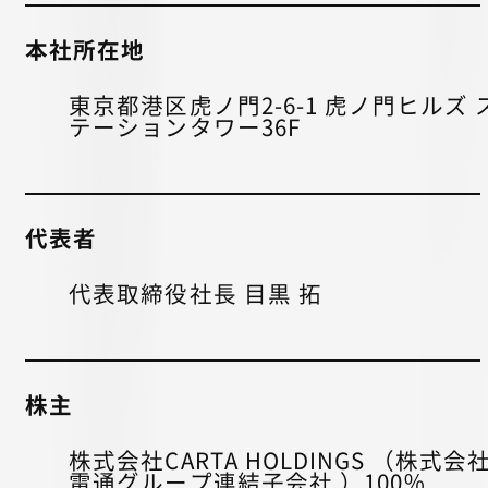
本社所在地
東京都港区虎ノ門2-6-1 虎ノ門ヒルズ 
テーションタワー36F
代表者
代表取締役社長 目黒 拓
株主
株式会社CARTA HOLDINGS （株式会
電通グループ連結子会社 ）100％