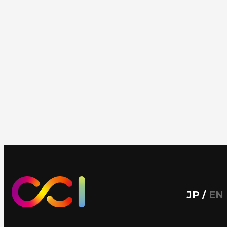
JP
/
EN