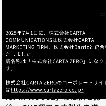
2025年7月1日に、株式会社CARTA
COMMUNICATIONSは株式会社CARTA
MARKETING FIRM、株式会社Barrizと統
TOP
-
NEWS
たしました。
新名称は「株式会社CARTA ZERO」になり
CCI Social AdTrim、SNSア
す。
カウント運用インハウス支援
株式会社CARTA ZEROのコーポレートサイ
サービス「Social AdTrim
は
https://www.cartazero.co.jp/
for in-HOUSE」の提供を開