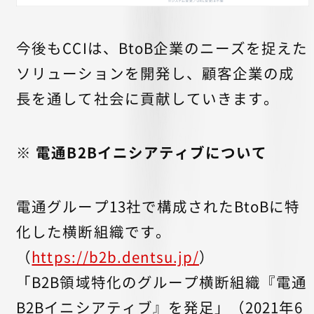
今後もCCIは、BtoB企業のニーズを捉えた
ソリューションを開発し、顧客企業の成
長を通して社会に貢献していきます。
※ 電通B2Bイニシアティブについて
電通グループ13社で構成されたBtoBに特
化した横断組織です。
（
https://b2b.dentsu.jp/
）
「B2B領域特化のグループ横断組織『電通
B2Bイニシアティブ』を発足」（2021年6