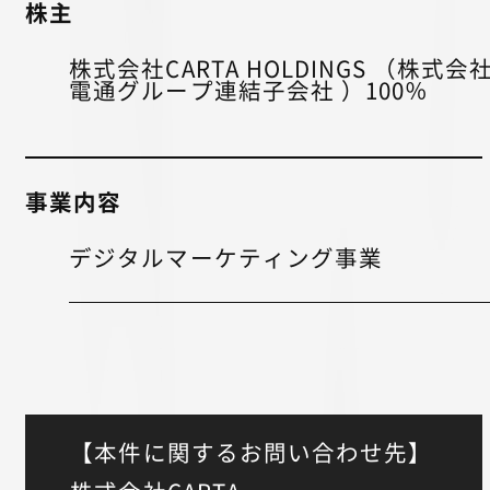
株主
株式会社CARTA HOLDINGS （株式会
電通グループ連結子会社 ）100％
事業内容
デジタルマーケティング事業
【本件に関するお問い合わせ先】