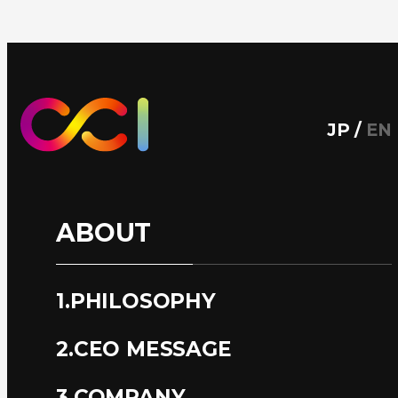
JP
/
EN
ABOUT
1.PHILOSOPHY
2.CEO MESSAGE
3.COMPANY