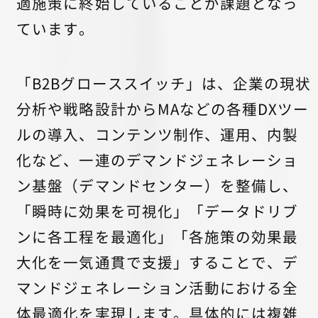
適施策に終始していることが課題となっ
ています。
「B2Bグローススイッチ」は、企業の現状
分析や戦略設計からMAなどの各種DXツー
ルの導入、コンテンツ制作、運用、内製
化など、一連のデマンドジェネレーショ
ン基盤（デマンドセンター）を整備し、
「瞬時に効果を可視化」「データドリブ
ンに各工程を最適化」「各施策の効果最
大化を一気通貫で支援」することで、デ
マンドジェネレーション活動における全
体最適化を実現します。具体的には複雑