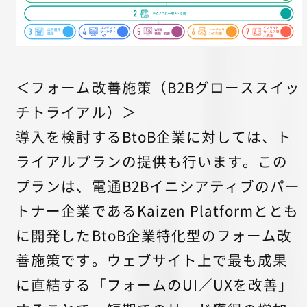
＜フォーム改善施策（B2Bグローススイッ
チトライアル）＞
導入を検討するBtoB企業に対しては、ト
ライアルプランの提供も行います。この
プランは、電通B2Bイニシアティブのパー
トナー企業であるKaizen Platformととも
に開発したBtoB企業特化型のフォーム改
善施策です。ウェブサイト上で最も成果
に直結する「フォームのUI／UXを改善」