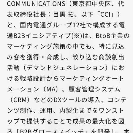
COMMUNICATIONS（東京都中央区、代
表取締役社長：目黒 拓、以下「CCI」）
と、国内電通グループ12社で構成する電
通B2Bイニシアティブ(※)は、BtoB企業の
マーケティング施策の中でも、特に見込
み客を獲得・育成し、絞り込む商談創出
活動（デマンドジェネレーション）にお
ける戦略設計からマーケティングオート
メーション（MA）、顧客管理システム
（CRM）などのDXツールの導入、コンテ
ンツ制作、運用、内製化までをワンスト
ップで提供することで成果の最大化を図
る「B2Bグローススイッチ」を開発し、本