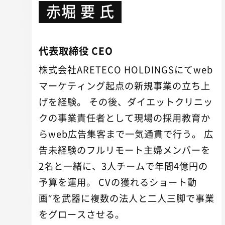
赤堀 要 氏
代表取締役 CEO
株式会社ARETECO HOLDINGSにてweb
マーケティング起点の新規事業の立ち上
げを経験。 その後、ダイエットクリニッ
クの事業責任者として現場の採用教育か
らweb広告集客まで一気通貫で行う。 広
告未経験のフルリモート主婦メンバーを
2名と一緒に、3人チームで年間4億円の
予算を運用。 CVの獲れるショート動
画“を武器に複数の法人と二人三脚で事業
をグロースさせる。