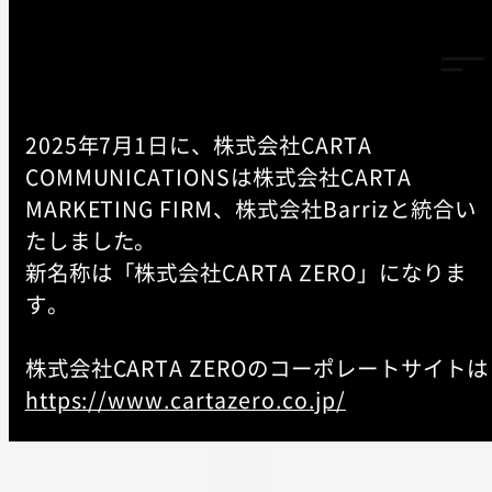
2025年7月1日に、株式会社CARTA
COMMUNICATIONSは株式会社CARTA
TOP
MARKETING FIRM、株式会社Barrizと統合い
-
EVENT
たしました。
新名称は「株式会社CARTA ZERO」になりま
【アンコール放送】10倍売れ
す。
る動画広告 -Meta広告編-
株式会社CARTA ZEROのコーポレートサイトは
https://www.cartazero.co.jp/
SEMINAR
2025.04.17