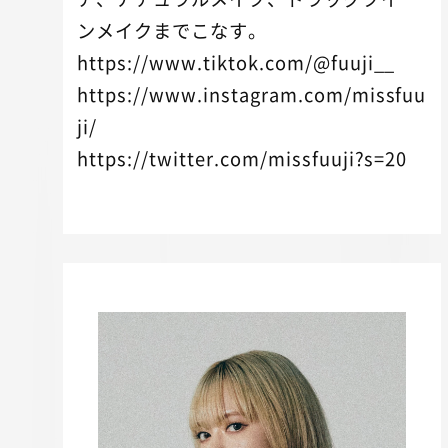
ンメイクまでこなす。
https://www.tiktok.com/@fuuji__
https://www.instagram.com/missfuu
ji/
https://twitter.com/missfuuji?s=20