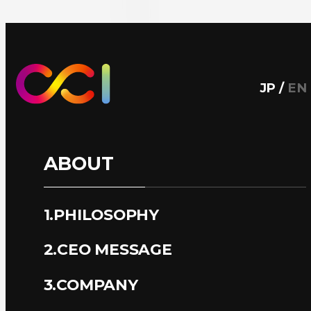
JP
/
EN
ABOUT
1.PHILOSOPHY
2.CEO MESSAGE
3.COMPANY