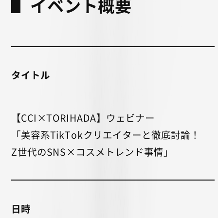
イベント概要
タイトル
【CCI×TORIHADA】ウェビナー
「美容系TikTokクリエイターと徹底討論！
Z世代のSNS×コスメトレンド事情」
日時