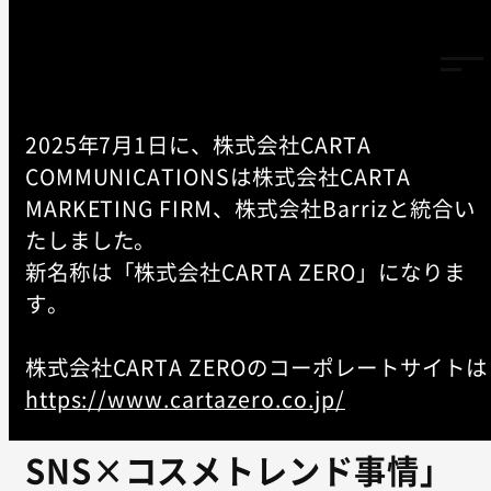
2025年7月1日に、株式会社CARTA
COMMUNICATIONSは株式会社CARTA
TOP
MARKETING FIRM、株式会社Barrizと統合い
-
EVENT
たしました。
新名称は「株式会社CARTA ZERO」になりま
【2023/7/13開催】
す。
【CCI×TORIHADA】ウェビ
株式会社CARTA ZEROのコーポレートサイトは
ナー「美容系TikTokクリエイ
https://www.cartazero.co.jp/
ターと徹底討論！Z世代の
SNS×コスメトレンド事情」