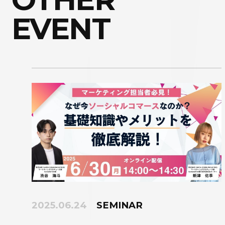
EVENT
2025.06.24
SEMINAR