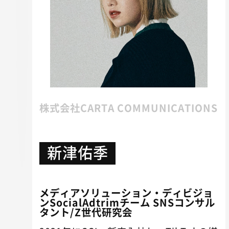
株式会社CARTA COMMUNICATIONS
新津佑季
メディアソリューション・ディビジョ
ンSocialAdtrimチーム SNSコンサル
タント/Z世代研究会