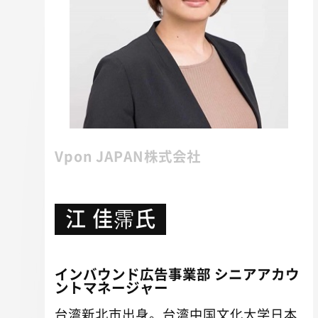
Vpon JAPAN株式会社
江 佳霈氏
インバウンド広告事業部 シニアアカウ
ントマネージャー
台湾新北市出身。台湾中国文化大学日本