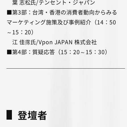
葉 志松氏/テンセント・ジャパン
■第3部：台湾・香港の消費者動向からみる
マーケティング施策及び事例紹介（14：50
～15：20）
江 佳霈氏/Vpon JAPAN 株式会社
■第4部：質疑応答（15：20～15：30）
登壇者