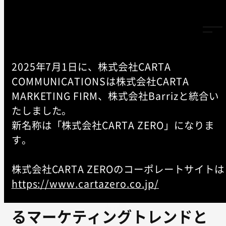
2025年7月1日に、株式会社CARTA
COMMUNICATIONSは株式会社CARTA
TOP
MARKETING FIRM、株式会社Barrizと統合い
-
EVENT
たしました。
新名称は「株式会社CARTA ZERO」になりま
【インバウンド担当者様必
す。
見！】
株式会社CARTA ZEROのコーポレートサイトは
中国・台湾・香港のプロに聞
https://www.cartazero.co.jp/
く！最新の消費者動向から見
るマーケティングトレンドと